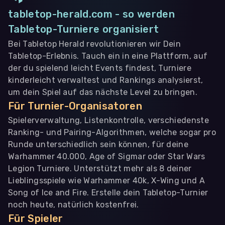
tabletop-herald.com - so werden
Tabletop-Turniere organisiert
Bei Tabletop Herald revolutionieren wir Dein
Tabletop-Erlebnis. Tauch ein in eine Plattform, auf
der du spielend leicht Events findest, Turniere
kinderleicht verwaltest und Rankings analysierst,
um dein Spiel auf das nächste Level zu bringen.
Für Turnier-Organisatoren
Spielerverwaltung, Listenkontrolle, verschiedenste
Ranking- und Pairing-Algorithmen, welche sogar pro
Runde unterschiedlich sein können, für deine
Warhammer 40.000, Age of Sigmar oder Star Wars
Legion Turniere. Unterstützt mehr als 8 deiner
Lieblingsspiele wie Warhammer 40k, X-Wing und A
Song of Ice and Fire. Erstelle dein Tabletop-Turnier
noch heute, natürlich kostenfrei.
Für Spieler