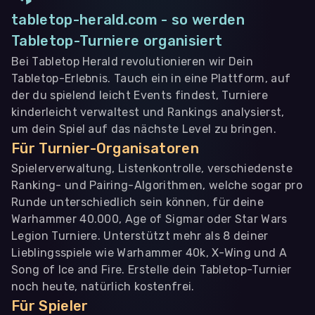
tabletop-herald.com - so werden
Tabletop-Turniere organisiert
Bei Tabletop Herald revolutionieren wir Dein
Tabletop-Erlebnis. Tauch ein in eine Plattform, auf
der du spielend leicht Events findest, Turniere
kinderleicht verwaltest und Rankings analysierst,
um dein Spiel auf das nächste Level zu bringen.
Für Turnier-Organisatoren
Spielerverwaltung, Listenkontrolle, verschiedenste
Ranking- und Pairing-Algorithmen, welche sogar pro
Runde unterschiedlich sein können, für deine
Warhammer 40.000, Age of Sigmar oder Star Wars
Legion Turniere. Unterstützt mehr als 8 deiner
Lieblingsspiele wie Warhammer 40k, X-Wing und A
Song of Ice and Fire. Erstelle dein Tabletop-Turnier
noch heute, natürlich kostenfrei.
Für Spieler