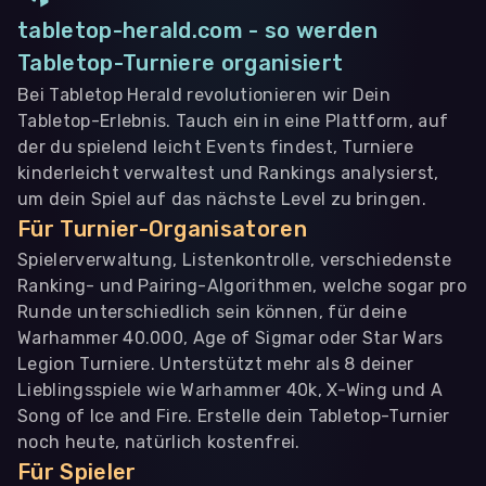
tabletop-herald.com - so werden
Tabletop-Turniere organisiert
Bei Tabletop Herald revolutionieren wir Dein
Tabletop-Erlebnis. Tauch ein in eine Plattform, auf
der du spielend leicht Events findest, Turniere
kinderleicht verwaltest und Rankings analysierst,
um dein Spiel auf das nächste Level zu bringen.
Für Turnier-Organisatoren
Spielerverwaltung, Listenkontrolle, verschiedenste
Ranking- und Pairing-Algorithmen, welche sogar pro
Runde unterschiedlich sein können, für deine
Warhammer 40.000, Age of Sigmar oder Star Wars
Legion Turniere. Unterstützt mehr als 8 deiner
Lieblingsspiele wie Warhammer 40k, X-Wing und A
Song of Ice and Fire. Erstelle dein Tabletop-Turnier
noch heute, natürlich kostenfrei.
Für Spieler