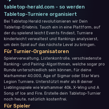
tabletop-herald.com - so werden
Tabletop-Turniere organisiert
Bei Tabletop Herald revolutionieren wir Dein
Tabletop-Erlebnis. Tauch ein in eine Plattform, auf
der du spielend leicht Events findest, Turniere
kinderleicht verwaltest und Rankings analysierst,
um dein Spiel auf das nächste Level zu bringen.
Für Turnier-Organisatoren
Spielerverwaltung, Listenkontrolle, verschiedenste
Ranking- und Pairing-Algorithmen, welche sogar pro
Runde unterschiedlich sein können, für deine
Warhammer 40.000, Age of Sigmar oder Star Wars
Legion Turniere. Unterstützt mehr als 8 deiner
Lieblingsspiele wie Warhammer 40k, X-Wing und A
Song of Ice and Fire. Erstelle dein Tabletop-Turnier
noch heute, natürlich kostenfrei.
Für Spieler