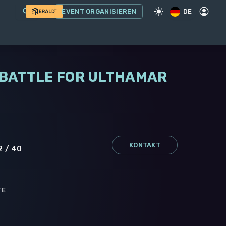
EVENT ORGANISIEREN
DE
N BATTLE FOR ULTHAMAR
KONTAKT
2 / 40
TE