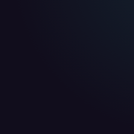
WIR BENÖTIGEN DEINE ZUSTIMMUNG
Wir übermitteln personenbezogene Daten an
Drittanbi
Produktanalysen und Performance-Messung, nicht für 