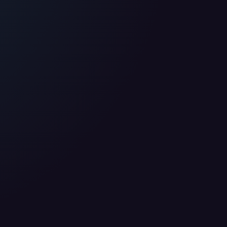
 nutzen diese Daten ausschließlich für First-Party-
ir deine Zustimmung. Indem du "Alle akzeptieren"