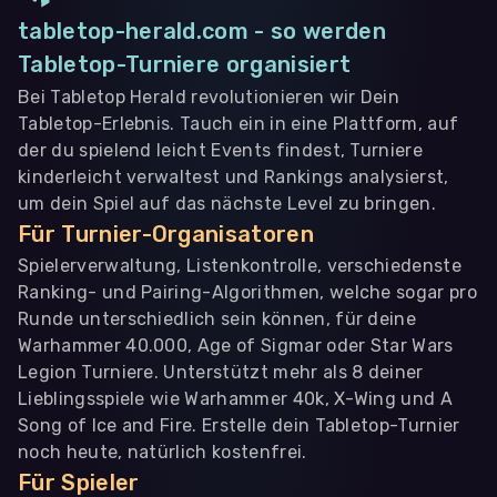
tabletop-herald.com - so werden
Tabletop-Turniere organisiert
Bei Tabletop Herald revolutionieren wir Dein
Tabletop-Erlebnis. Tauch ein in eine Plattform, auf
der du spielend leicht Events findest, Turniere
kinderleicht verwaltest und Rankings analysierst,
um dein Spiel auf das nächste Level zu bringen.
Für Turnier-Organisatoren
Spielerverwaltung, Listenkontrolle, verschiedenste
Ranking- und Pairing-Algorithmen, welche sogar pro
Runde unterschiedlich sein können, für deine
Warhammer 40.000, Age of Sigmar oder Star Wars
Legion Turniere. Unterstützt mehr als 8 deiner
Lieblingsspiele wie Warhammer 40k, X-Wing und A
Song of Ice and Fire. Erstelle dein Tabletop-Turnier
noch heute, natürlich kostenfrei.
Für Spieler