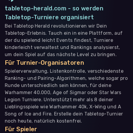
tabletop-herald.com - so werden
Tabletop-Turniere organisiert
Bei Tabletop Herald revolutionieren wir Dein
Tabletop-Erlebnis. Tauch ein in eine Plattform, auf
der du spielend leicht Events findest, Turniere
kinderleicht verwaltest und Rankings analysierst,
um dein Spiel auf das nächste Level zu bringen.
Für Turnier-Organisatoren
Spielerverwaltung, Listenkontrolle, verschiedenste
Ranking- und Pairing-Algorithmen, welche sogar pro
Runde unterschiedlich sein können, für deine
Warhammer 40.000, Age of Sigmar oder Star Wars
Legion Turniere. Unterstützt mehr als 8 deiner
Lieblingsspiele wie Warhammer 40k, X-Wing und A
Song of Ice and Fire. Erstelle dein Tabletop-Turnier
noch heute, natürlich kostenfrei.
Für Spieler