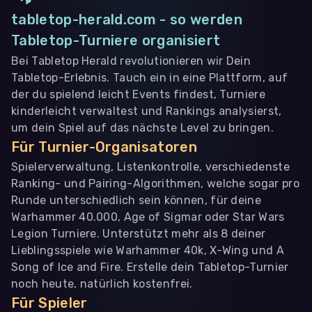
tabletop-herald.com - so werden
Tabletop-Turniere organisiert
Bei Tabletop Herald revolutionieren wir Dein
Tabletop-Erlebnis. Tauch ein in eine Plattform, auf
der du spielend leicht Events findest, Turniere
kinderleicht verwaltest und Rankings analysierst,
um dein Spiel auf das nächste Level zu bringen.
Für Turnier-Organisatoren
Spielerverwaltung, Listenkontrolle, verschiedenste
Ranking- und Pairing-Algorithmen, welche sogar pro
Runde unterschiedlich sein können, für deine
Warhammer 40.000, Age of Sigmar oder Star Wars
Legion Turniere. Unterstützt mehr als 8 deiner
Lieblingsspiele wie Warhammer 40k, X-Wing und A
Song of Ice and Fire. Erstelle dein Tabletop-Turnier
noch heute, natürlich kostenfrei.
Für Spieler