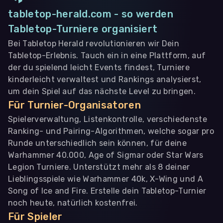
tabletop-herald.com - so werden
Tabletop-Turniere organisiert
Bei Tabletop Herald revolutionieren wir Dein
Tabletop-Erlebnis. Tauch ein in eine Plattform, auf
der du spielend leicht Events findest, Turniere
kinderleicht verwaltest und Rankings analysierst,
um dein Spiel auf das nächste Level zu bringen.
Für Turnier-Organisatoren
Spielerverwaltung, Listenkontrolle, verschiedenste
Ranking- und Pairing-Algorithmen, welche sogar pro
Runde unterschiedlich sein können, für deine
Warhammer 40.000, Age of Sigmar oder Star Wars
Legion Turniere. Unterstützt mehr als 8 deiner
Lieblingsspiele wie Warhammer 40k, X-Wing und A
Song of Ice and Fire. Erstelle dein Tabletop-Turnier
noch heute, natürlich kostenfrei.
Für Spieler