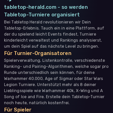
tabletop-herald.com - so werden
Tabletop-Turniere organisiert
Bei Tabletop Herald revolutionieren wir Dein
Tabletop-Erlebnis. Tauch ein in eine Plattform, auf
der du spielend leicht Events findest, Turniere
kinderleicht verwaltest und Rankings analysierst,
um dein Spiel auf das nächste Level zu bringen.
Für Turnier-Organisatoren
Spielerverwaltung, Listenkontrolle, verschiedenste
Ranking- und Pairing-Algorithmen, welche sogar pro
Runde unterschiedlich sein können, für deine
Warhammer 40.000, Age of Sigmar oder Star Wars
Legion Turniere. Unterstützt mehr als 8 deiner
Lieblingsspiele wie Warhammer 40k, X-Wing und A
Song of Ice and Fire. Erstelle dein Tabletop-Turnier
noch heute, natürlich kostenfrei.
Für Spieler