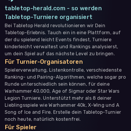
tabletop-herald.com - so werden
Tabletop-Turniere organisiert
Bei Tabletop Herald revolutionieren wir Dein
Tabletop-Erlebnis. Tauch ein in eine Plattform, auf
der du spielend leicht Events findest, Turniere
kinderleicht verwaltest und Rankings analysierst,
um dein Spiel auf das nächste Level zu bringen.
Für Turnier-Organisatoren
Spielerverwaltung, Listenkontrolle, verschiedenste
Ranking- und Pairing-Algorithmen, welche sogar pro
Runde unterschiedlich sein können, für deine
Warhammer 40.000, Age of Sigmar oder Star Wars
Legion Turniere. Unterstützt mehr als 8 deiner
Lieblingsspiele wie Warhammer 40k, X-Wing und A
Song of Ice and Fire. Erstelle dein Tabletop-Turnier
noch heute, natürlich kostenfrei.
Für Spieler