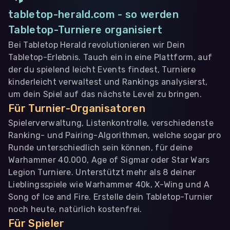
tabletop-herald.com - so werden
Tabletop-Turniere organisiert
Bei Tabletop Herald revolutionieren wir Dein
Tabletop-Erlebnis. Tauch ein in eine Plattform, auf
der du spielend leicht Events findest, Turniere
kinderleicht verwaltest und Rankings analysierst,
um dein Spiel auf das nächste Level zu bringen.
Für Turnier-Organisatoren
Spielerverwaltung, Listenkontrolle, verschiedenste
Ranking- und Pairing-Algorithmen, welche sogar pro
Runde unterschiedlich sein können, für deine
Warhammer 40.000, Age of Sigmar oder Star Wars
Legion Turniere. Unterstützt mehr als 8 deiner
Lieblingsspiele wie Warhammer 40k, X-Wing und A
Song of Ice and Fire. Erstelle dein Tabletop-Turnier
noch heute, natürlich kostenfrei.
Für Spieler