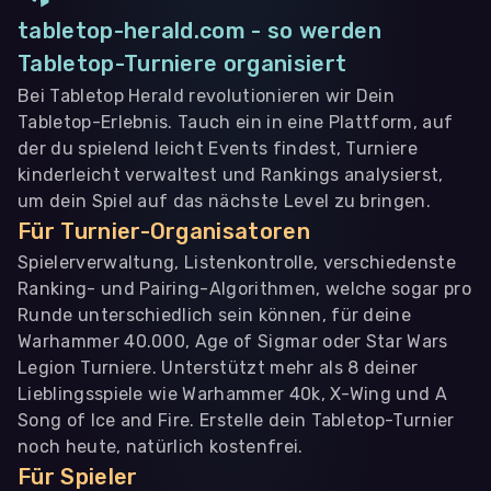
tabletop-herald.com - so werden
Tabletop-Turniere organisiert
Bei Tabletop Herald revolutionieren wir Dein
Tabletop-Erlebnis. Tauch ein in eine Plattform, auf
der du spielend leicht Events findest, Turniere
kinderleicht verwaltest und Rankings analysierst,
um dein Spiel auf das nächste Level zu bringen.
Für Turnier-Organisatoren
Spielerverwaltung, Listenkontrolle, verschiedenste
Ranking- und Pairing-Algorithmen, welche sogar pro
Runde unterschiedlich sein können, für deine
Warhammer 40.000, Age of Sigmar oder Star Wars
Legion Turniere. Unterstützt mehr als 8 deiner
Lieblingsspiele wie Warhammer 40k, X-Wing und A
Song of Ice and Fire. Erstelle dein Tabletop-Turnier
noch heute, natürlich kostenfrei.
Für Spieler