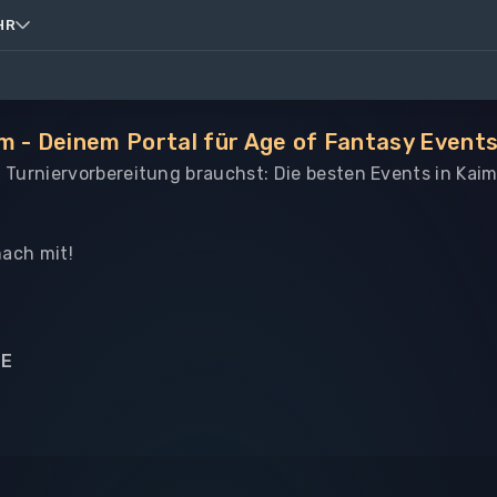
HR
m - Deinem Portal für Age of Fantasy Events
le Turniervorbereitung brauchst: Die besten Events in Kai
ach mit!
NE