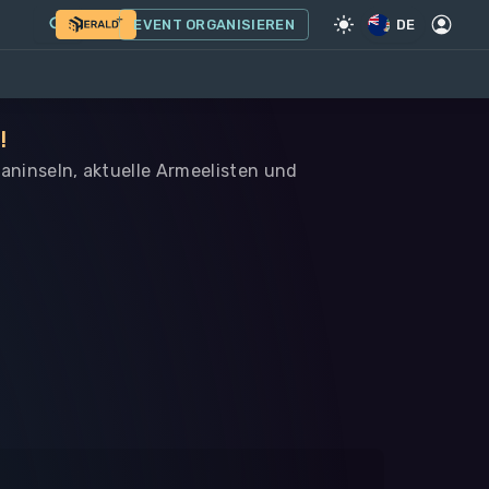
EVENT ORGANISIEREN
DE
!
maninseln, aktuelle Armeelisten und