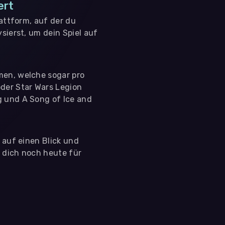
ert
lattform, auf der du
sierst, um dein Spiel auf
men, welche sogar pro
der Star Wars Legion
g und A Song of Ice and
s auf einen Blick und
e dich noch heute für