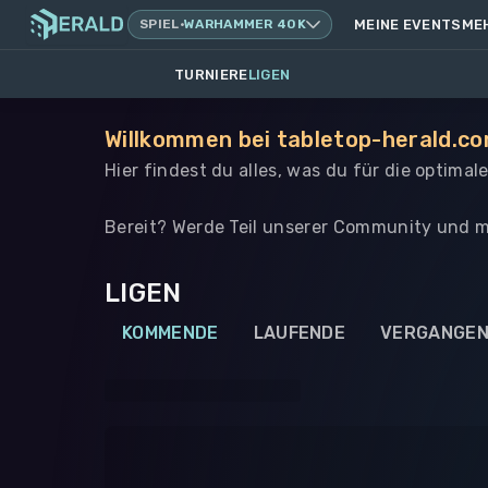
SPIEL
·
WARHAMMER 40K
MEINE EVENTS
ME
TURNIERE
LIGEN
Willkommen bei tabletop-herald.co
Hier findest du alles, was du für die optimal
Bereit? Werde Teil unserer Community und m
LIGEN
KOMMENDE
LAUFENDE
VERGANGE