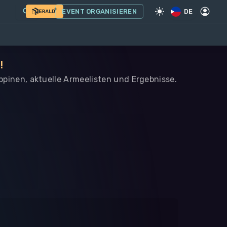
EVENT ORGANISIEREN
DE
!
ippinen, aktuelle Armeelisten und Ergebnisse.