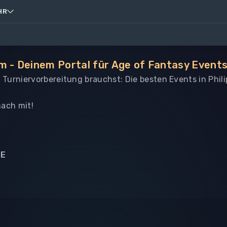
HR
m - Deinem Portal für Age of Fantasy Events
e Turniervorbereitung brauchst: Die besten Events in Phil
ach mit!
NE