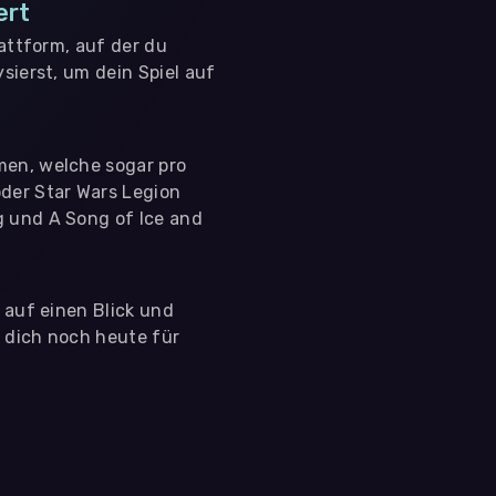
ert
lattform, auf der du
sierst, um dein Spiel auf
men, welche sogar pro
der Star Wars Legion
g und A Song of Ice and
s auf einen Blick und
e dich noch heute für