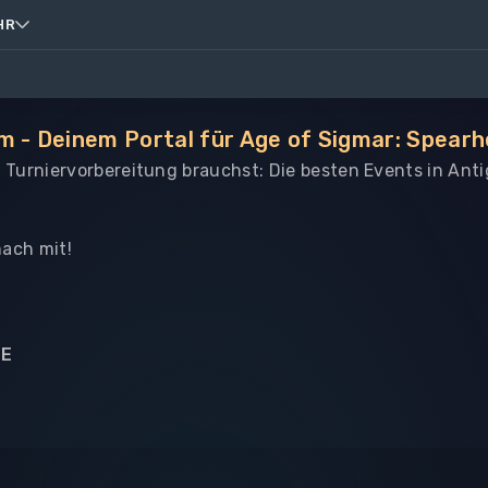
HR
m - Deinem Portal für Age of Sigmar: Spear
le Turniervorbereitung brauchst: Die besten Events in An
ach mit!
NE