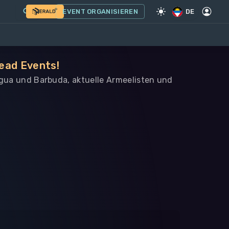
EVENT ORGANISIEREN
DE
head Events!
tigua und Barbuda, aktuelle Armeelisten und