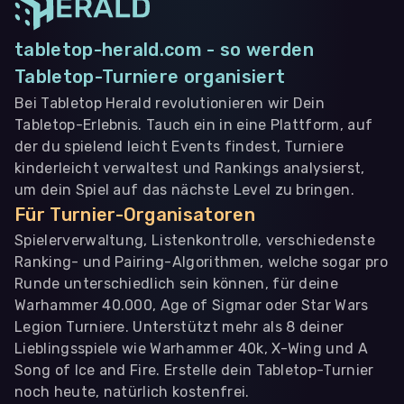
tabletop-herald.com - so werden
Tabletop-Turniere organisiert
Bei Tabletop Herald revolutionieren wir Dein
Tabletop-Erlebnis. Tauch ein in eine Plattform, auf
der du spielend leicht Events findest, Turniere
kinderleicht verwaltest und Rankings analysierst,
um dein Spiel auf das nächste Level zu bringen.
Für Turnier-Organisatoren
Spielerverwaltung, Listenkontrolle, verschiedenste
Ranking- und Pairing-Algorithmen, welche sogar pro
Runde unterschiedlich sein können, für deine
Warhammer 40.000, Age of Sigmar oder Star Wars
Legion Turniere. Unterstützt mehr als 8 deiner
Lieblingsspiele wie Warhammer 40k, X-Wing und A
Song of Ice and Fire. Erstelle dein Tabletop-Turnier
noch heute, natürlich kostenfrei.