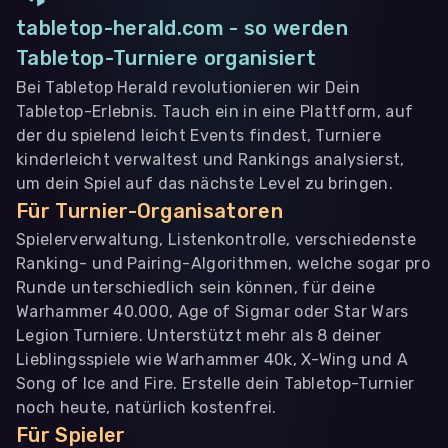
tabletop-herald.com - so werden
Tabletop-Turniere organisiert
Bei Tabletop Herald revolutionieren wir Dein
Tabletop-Erlebnis. Tauch ein in eine Plattform, auf
der du spielend leicht Events findest, Turniere
kinderleicht verwaltest und Rankings analysierst,
um dein Spiel auf das nächste Level zu bringen.
Für Turnier-Organisatoren
Spielerverwaltung, Listenkontrolle, verschiedenste
Ranking- und Pairing-Algorithmen, welche sogar pro
Runde unterschiedlich sein können, für deine
Warhammer 40.000, Age of Sigmar oder Star Wars
Legion Turniere. Unterstützt mehr als 8 deiner
Lieblingsspiele wie Warhammer 40k, X-Wing und A
Song of Ice and Fire. Erstelle dein Tabletop-Turnier
noch heute, natürlich kostenfrei.
Für Spieler