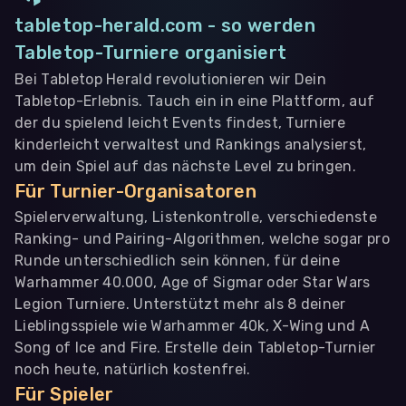
tabletop-herald.com - so werden
Tabletop-Turniere organisiert
Bei Tabletop Herald revolutionieren wir Dein
Tabletop-Erlebnis. Tauch ein in eine Plattform, auf
der du spielend leicht Events findest, Turniere
kinderleicht verwaltest und Rankings analysierst,
um dein Spiel auf das nächste Level zu bringen.
Für Turnier-Organisatoren
Spielerverwaltung, Listenkontrolle, verschiedenste
Ranking- und Pairing-Algorithmen, welche sogar pro
Runde unterschiedlich sein können, für deine
Warhammer 40.000, Age of Sigmar oder Star Wars
Legion Turniere. Unterstützt mehr als 8 deiner
Lieblingsspiele wie Warhammer 40k, X-Wing und A
Song of Ice and Fire. Erstelle dein Tabletop-Turnier
noch heute, natürlich kostenfrei.
Für Spieler