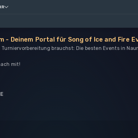
HR
 - Deinem Portal für Song of Ice and Fire E
le Turniervorbereitung brauchst: Die besten Events in Nau
ach mit!
NE