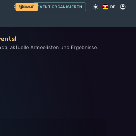
EVENT ORGANISIEREN
DE
vents!
nda, aktuelle Armeelisten und Ergebnisse.