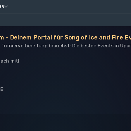
HR
 - Deinem Portal für Song of Ice and Fire E
le Turniervorbereitung brauchst: Die besten Events in Uga
ach mit!
NE