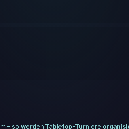
m - so werden Tabletop-Turniere organisi