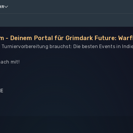
HR
m - Deinem Portal für Grimdark Future: Warf
le Turniervorbereitung brauchst: Die besten Events in Indi
ach mit!
NE