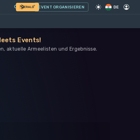
EVENT ORGANISIEREN
DE
leets Events!
en, aktuelle Armeelisten und Ergebnisse.