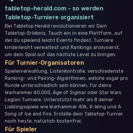
tabletop-herald.com - so werden
Tabletop-Turniere organisiert
Bei Tabletop Herald revolutionieren wir Dein
Tabletop-Erlebnis. Tauch ein in eine Plattform, auf
der du spielend leicht Events findest, Turniere
kinderleicht verwaltest und Rankings analysierst,
um dein Spiel auf das nächste Level zu bringen.
Für Turnier-Organisatoren
Spielerverwaltung, Listenkontrolle, verschiedenste
Ranking- und Pairing-Algorithmen, welche sogar pro
Runde unterschiedlich sein können, für deine
Warhammer 40.000, Age of Sigmar oder Star Wars
Legion Turniere. Unterstützt mehr als 8 deiner
Lieblingsspiele wie Warhammer 40k, X-Wing und A
Song of Ice and Fire. Erstelle dein Tabletop-Turnier
noch heute, natürlich kostenfrei.
Für Spieler