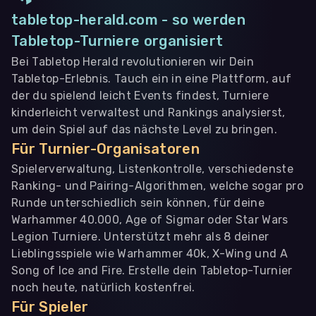
tabletop-herald.com - so werden
Tabletop-Turniere organisiert
Bei Tabletop Herald revolutionieren wir Dein
Tabletop-Erlebnis. Tauch ein in eine Plattform, auf
der du spielend leicht Events findest, Turniere
kinderleicht verwaltest und Rankings analysierst,
um dein Spiel auf das nächste Level zu bringen.
Für Turnier-Organisatoren
Spielerverwaltung, Listenkontrolle, verschiedenste
Ranking- und Pairing-Algorithmen, welche sogar pro
Runde unterschiedlich sein können, für deine
Warhammer 40.000, Age of Sigmar oder Star Wars
Legion Turniere. Unterstützt mehr als 8 deiner
Lieblingsspiele wie Warhammer 40k, X-Wing und A
Song of Ice and Fire. Erstelle dein Tabletop-Turnier
noch heute, natürlich kostenfrei.
Für Spieler