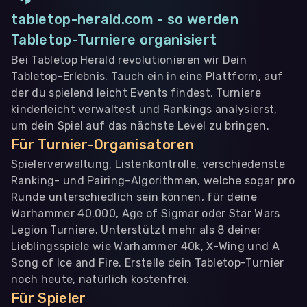
tabletop-herald.com - so werden
Tabletop-Turniere organisiert
Bei Tabletop Herald revolutionieren wir Dein
Tabletop-Erlebnis. Tauch ein in eine Plattform, auf
der du spielend leicht Events findest, Turniere
kinderleicht verwaltest und Rankings analysierst,
um dein Spiel auf das nächste Level zu bringen.
Für Turnier-Organisatoren
Spielerverwaltung, Listenkontrolle, verschiedenste
Ranking- und Pairing-Algorithmen, welche sogar pro
Runde unterschiedlich sein können, für deine
Warhammer 40.000, Age of Sigmar oder Star Wars
Legion Turniere. Unterstützt mehr als 8 deiner
Lieblingsspiele wie Warhammer 40k, X-Wing und A
Song of Ice and Fire. Erstelle dein Tabletop-Turnier
noch heute, natürlich kostenfrei.
Für Spieler