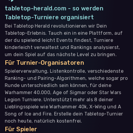
tabletop-herald.com - so werden
Tabletop-Turniere organisiert
Bei Tabletop Herald revolutionieren wir Dein
Tabletop-Erlebnis. Tauch ein in eine Plattform, auf
der du spielend leicht Events findest, Turniere
kinderleicht verwaltest und Rankings analysierst,
um dein Spiel auf das nächste Level zu bringen.
Für Turnier-Organisatoren
Spielerverwaltung, Listenkontrolle, verschiedenste
Ranking- und Pairing-Algorithmen, welche sogar pro
Runde unterschiedlich sein können, für deine
Warhammer 40.000, Age of Sigmar oder Star Wars
Legion Turniere. Unterstützt mehr als 8 deiner
Lieblingsspiele wie Warhammer 40k, X-Wing und A
Song of Ice and Fire. Erstelle dein Tabletop-Turnier
noch heute, natürlich kostenfrei.
Für Spieler