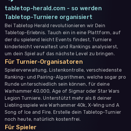
tabletop-herald.com - so werden
Tabletop-Turniere organisiert
Bei Tabletop Herald revolutionieren wir Dein
Tabletop-Erlebnis. Tauch ein in eine Plattform, auf
der du spielend leicht Events findest, Turniere
kinderleicht verwaltest und Rankings analysierst,
um dein Spiel auf das nächste Level zu bringen.
Für Turnier-Organisatoren
Spielerverwaltung, Listenkontrolle, verschiedenste
Ranking- und Pairing-Algorithmen, welche sogar pro
Runde unterschiedlich sein können, für deine
Warhammer 40.000, Age of Sigmar oder Star Wars
Legion Turniere. Unterstützt mehr als 8 deiner
Lieblingsspiele wie Warhammer 40k, X-Wing und A
Song of Ice and Fire. Erstelle dein Tabletop-Turnier
noch heute, natürlich kostenfrei.
Für Spieler