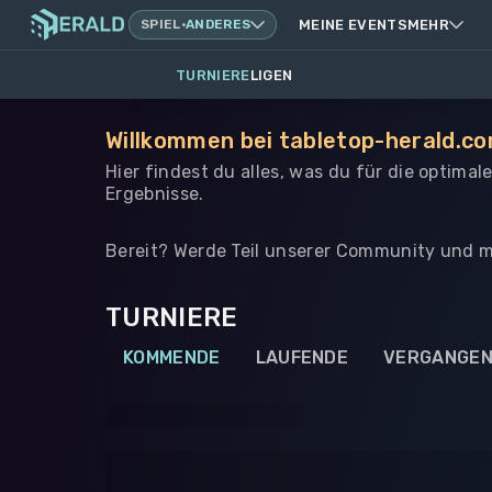
SPIEL
·
ANDERES
MEINE EVENTS
MEHR
TURNIERE
LIGEN
Willkommen bei tabletop-herald.co
Hier findest du alles, was du für die optima
Ergebnisse.
Bereit? Werde Teil unserer Community und m
TURNIERE
KOMMENDE
LAUFENDE
VERGANGE