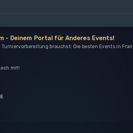
m - Deinem Portal für Anderes Events!
le Turniervorbereitung brauchst: Die besten Events in Fr
ach mit!
NE