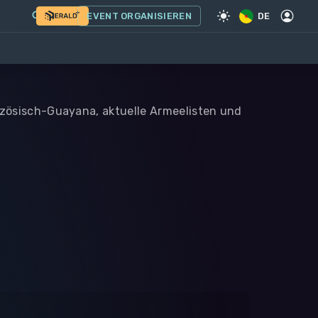
EVENT ORGANISIEREN
DE
anzösisch-Guayana, aktuelle Armeelisten und