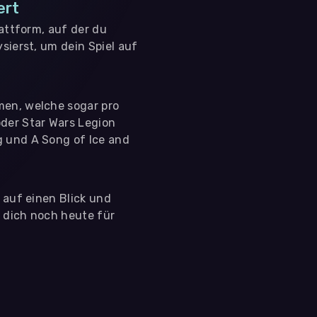
ert
lattform, auf der du
sierst, um dein Spiel auf
men, welche sogar pro
der Star Wars Legion
g und A Song of Ice and
s auf einen Blick und
e dich noch heute für