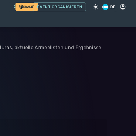
EVENT ORGANISIEREN
DE
duras, aktuelle Armeelisten und Ergebnisse.