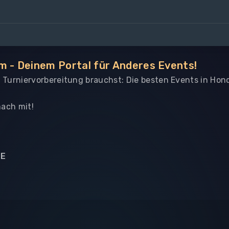
m - Deinem Portal für Anderes Events!
le Turniervorbereitung brauchst: Die besten Events in Hon
ach mit!
NE