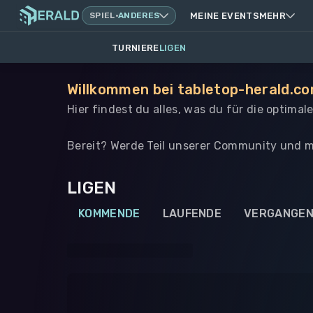
SPIEL
·
ANDERES
MEINE EVENTS
MEHR
TURNIERE
LIGEN
Willkommen bei tabletop-herald.co
Hier findest du alles, was du für die optima
Bereit? Werde Teil unserer Community und m
LIGEN
KOMMENDE
LAUFENDE
VERGANGE