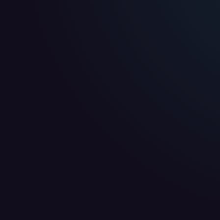
WIR BENÖTIGEN DEINE ZUSTIMMUNG
Wir übermitteln personenbezogene Daten an
Drittanbi
Produktanalysen und Performance-Messung, nicht für 