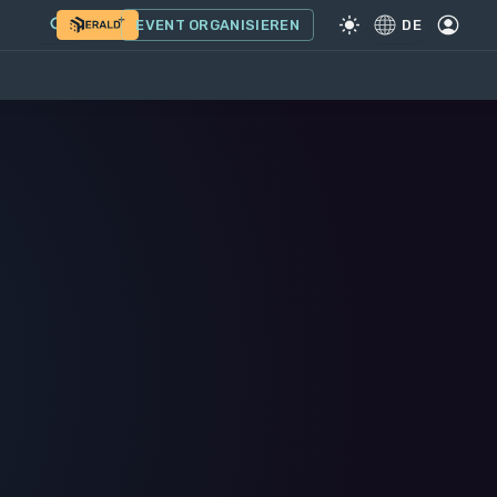
EVENT ORGANISIEREN
DE