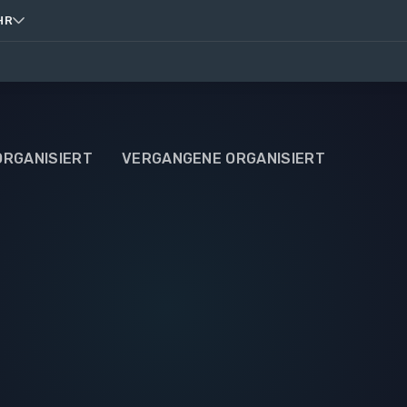
HR
ORGANISIERT
VERGANGENE ORGANISIERT