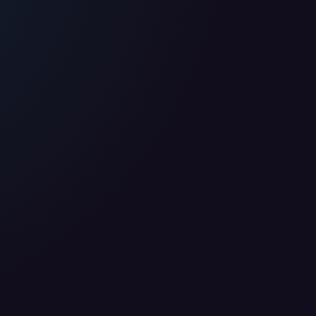
 nutzen diese Daten ausschließlich für First-Party-
ir deine Zustimmung. Indem du "Alle akzeptieren"