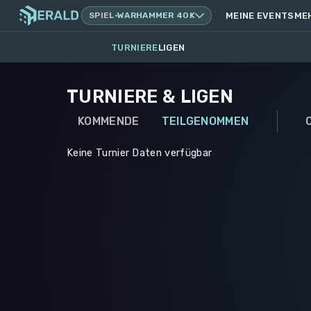
SPIEL
·
WARHAMMER 40K
MEINE EVENTS
ME
TURNIERE
LIGEN
TURNIERE & LIGEN
KOMMENDE
TEILGENOMMEN
Keine Turnier Daten verfügbar