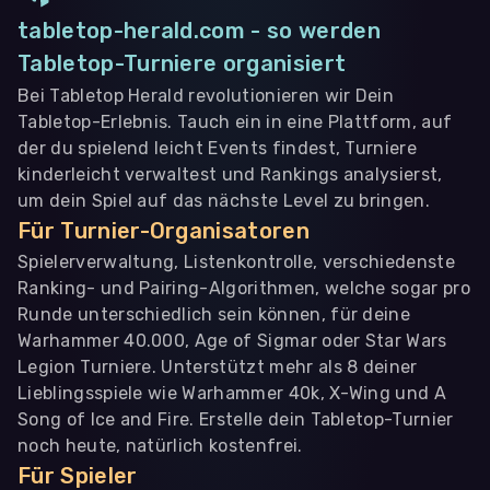
tabletop-herald.com - so werden
Tabletop-Turniere organisiert
Bei Tabletop Herald revolutionieren wir Dein
Tabletop-Erlebnis. Tauch ein in eine Plattform, auf
der du spielend leicht Events findest, Turniere
kinderleicht verwaltest und Rankings analysierst,
um dein Spiel auf das nächste Level zu bringen.
Für Turnier-Organisatoren
Spielerverwaltung, Listenkontrolle, verschiedenste
Ranking- und Pairing-Algorithmen, welche sogar pro
Runde unterschiedlich sein können, für deine
Warhammer 40.000, Age of Sigmar oder Star Wars
Legion Turniere. Unterstützt mehr als 8 deiner
Lieblingsspiele wie Warhammer 40k, X-Wing und A
Song of Ice and Fire. Erstelle dein Tabletop-Turnier
noch heute, natürlich kostenfrei.
Für Spieler