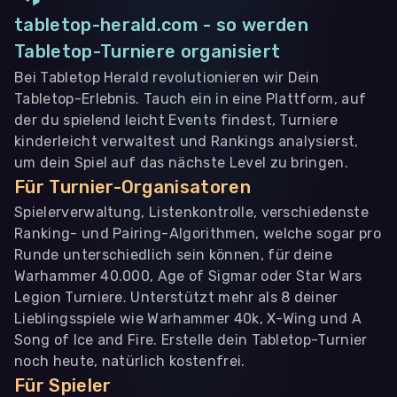
tabletop-herald.com - so werden
Tabletop-Turniere organisiert
Bei Tabletop Herald revolutionieren wir Dein
Tabletop-Erlebnis. Tauch ein in eine Plattform, auf
der du spielend leicht Events findest, Turniere
kinderleicht verwaltest und Rankings analysierst,
um dein Spiel auf das nächste Level zu bringen.
Für Turnier-Organisatoren
Spielerverwaltung, Listenkontrolle, verschiedenste
Ranking- und Pairing-Algorithmen, welche sogar pro
Runde unterschiedlich sein können, für deine
Warhammer 40.000, Age of Sigmar oder Star Wars
Legion Turniere. Unterstützt mehr als 8 deiner
Lieblingsspiele wie Warhammer 40k, X-Wing und A
Song of Ice and Fire. Erstelle dein Tabletop-Turnier
noch heute, natürlich kostenfrei.
Für Spieler