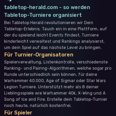
tabletop-herald.com - so werden
Tabletop-Turniere organisiert
Bei Tabletop Herald revolutionieren wir Dein
Tabletop-Erlebnis. Tauch ein in eine Plattform, auf
der du spielend leicht Events findest, Turniere
kinderleicht verwaltest und Rankings analysierst,
um dein Spiel auf das nächste Level zu bringen.
Für Turnier-Organisatoren
Spielerverwaltung, Listenkontrolle, verschiedenste
Ranking- und Pairing-Algorithmen, welche sogar pro
Runde unterschiedlich sein können, für deine
Warhammer 40.000, Age of Sigmar oder Star Wars
Legion Turniere. Unterstützt mehr als 8 deiner
Lieblingsspiele wie Warhammer 40k, X-Wing und A
Song of Ice and Fire. Erstelle dein Tabletop-Turnier
noch heute, natürlich kostenfrei.
Für Spieler