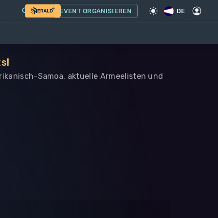
EVENT ORGANISIEREN
DE
s!
erikanisch-Samoa, aktuelle Armeelisten und