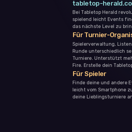
tabletop-herald.co
Bei Tabletop Herald revol
spielend leicht Events fi
das nächste Level zu bri
Für Turnier-Organ
Spielerverwaltung, Liste
Runde unterschiedlich se
Turniere. Unterstützt me
Fire. Erstelle dein Tablet
Für Spieler
Finde deine und andere Ev
leicht vom Smartphone zu 
deine Lieblingsturniere an
WIR BENÖTIGEN DEINE ZUSTIMMUNG