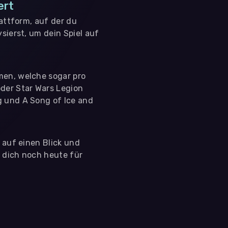
ert
lattform, auf der du
sierst, um dein Spiel auf
men, welche sogar pro
der Star Wars Legion
g und A Song of Ice and
s auf einen Blick und
e dich noch heute für