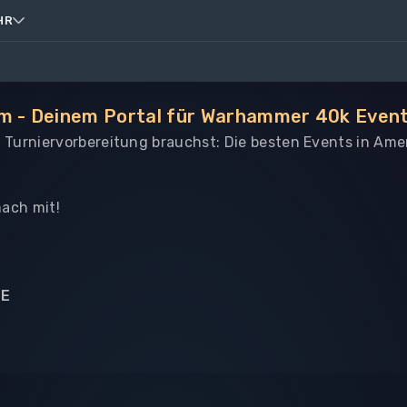
HR
om - Deinem Portal für Warhammer 40k Event
le Turniervorbereitung brauchst: Die besten Events in Am
ach mit!
NE