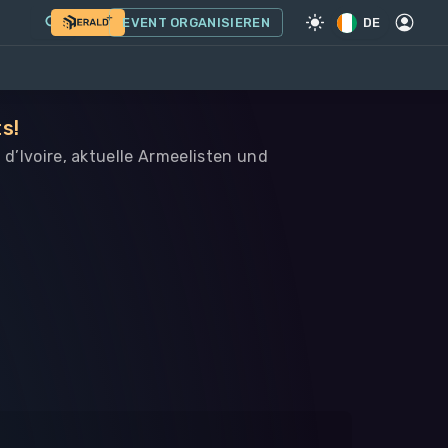
EVENT ORGANISIEREN
DE
s!
 d’Ivoire, aktuelle Armeelisten und