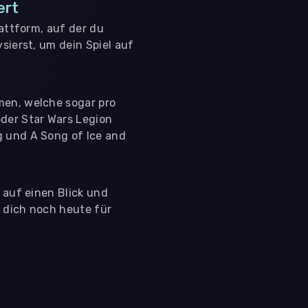
ert
lattform, auf der du
sierst, um dein Spiel auf
men, welche sogar pro
der Star Wars Legion
g und A Song of Ice and
s auf einen Blick und
e dich noch heute für