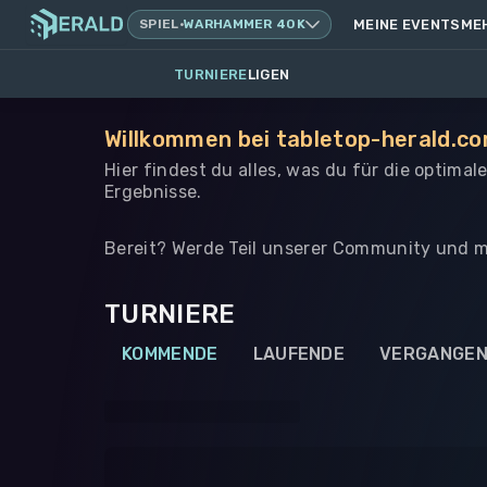
SPIEL
·
WARHAMMER 40K
MEINE EVENTS
ME
TURNIERE
LIGEN
Willkommen bei tabletop-herald.c
Hier findest du alles, was du für die optimal
Ergebnisse.
Bereit? Werde Teil unserer Community und m
TURNIERE
KOMMENDE
LAUFENDE
VERGANGE