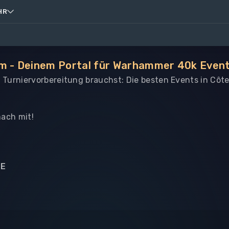
HR
om - Deinem Portal für Warhammer 40k Event
e Turniervorbereitung brauchst: Die besten Events in Côte
ach mit!
NE