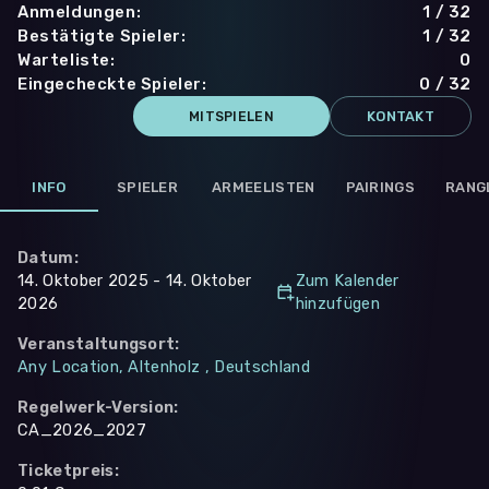
Anmeldungen
:
1 / 32
Bestätigte Spieler
:
1 / 32
Warteliste
:
0
Eingecheckte Spieler
:
0 / 32
KONTAKT
MITSPIELEN
INFO
SPIELER
ARMEELISTEN
PAIRINGS
RANG
Datum
:
14. Oktober 2025 - 14. Oktober
Zum Kalender
2026
hinzufügen
Veranstaltungsort
:
Any Location, Altenholz , Deutschland
Regelwerk-Version
:
CA_2026_2027
Ticketpreis
: