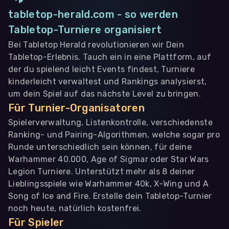
tabletop-herald.com - so werden
Tabletop-Turniere organisiert
Bei Tabletop Herald revolutionieren wir Dein
Tabletop-Erlebnis. Tauch ein in eine Plattform, auf
der du spielend leicht Events findest, Turniere
kinderleicht verwaltest und Rankings analysierst,
um dein Spiel auf das nächste Level zu bringen.
Für Turnier-Organisatoren
Spielerverwaltung, Listenkontrolle, verschiedenste
Ranking- und Pairing-Algorithmen, welche sogar pro
Runde unterschiedlich sein können, für deine
Warhammer 40.000, Age of Sigmar oder Star Wars
Legion Turniere. Unterstützt mehr als 8 deiner
Lieblingsspiele wie Warhammer 40k, X-Wing und A
Song of Ice and Fire. Erstelle dein Tabletop-Turnier
noch heute, natürlich kostenfrei.
Für Spieler