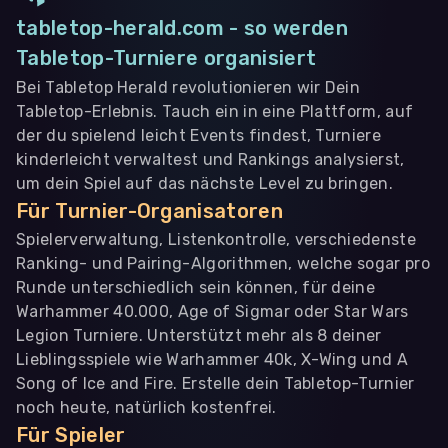
tabletop-herald.com - so werden
Tabletop-Turniere organisiert
Bei Tabletop Herald revolutionieren wir Dein
Tabletop-Erlebnis. Tauch ein in eine Plattform, auf
der du spielend leicht Events findest, Turniere
kinderleicht verwaltest und Rankings analysierst,
um dein Spiel auf das nächste Level zu bringen.
Für Turnier-Organisatoren
Spielerverwaltung, Listenkontrolle, verschiedenste
Ranking- und Pairing-Algorithmen, welche sogar pro
Runde unterschiedlich sein können, für deine
Warhammer 40.000, Age of Sigmar oder Star Wars
Legion Turniere. Unterstützt mehr als 8 deiner
Lieblingsspiele wie Warhammer 40k, X-Wing und A
Song of Ice and Fire. Erstelle dein Tabletop-Turnier
noch heute, natürlich kostenfrei.
Für Spieler