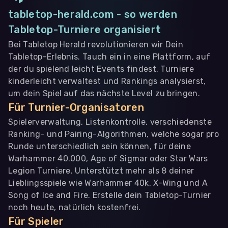
tabletop-herald.com - so werden
Tabletop-Turniere organisiert
Bei Tabletop Herald revolutionieren wir Dein
Tabletop-Erlebnis. Tauch ein in eine Plattform, auf
der du spielend leicht Events findest, Turniere
kinderleicht verwaltest und Rankings analysierst,
um dein Spiel auf das nächste Level zu bringen.
Für Turnier-Organisatoren
Spielerverwaltung, Listenkontrolle, verschiedenste
Ranking- und Pairing-Algorithmen, welche sogar pro
Runde unterschiedlich sein können, für deine
Warhammer 40.000, Age of Sigmar oder Star Wars
Legion Turniere. Unterstützt mehr als 8 deiner
Lieblingsspiele wie Warhammer 40k, X-Wing und A
Song of Ice and Fire. Erstelle dein Tabletop-Turnier
noch heute, natürlich kostenfrei.
Für Spieler