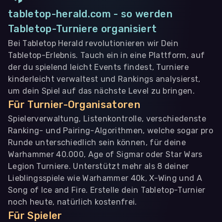
tabletop-herald.com - so werden
Tabletop-Turniere organisiert
Bei Tabletop Herald revolutionieren wir Dein
Tabletop-Erlebnis. Tauch ein in eine Plattform, auf
der du spielend leicht Events findest, Turniere
kinderleicht verwaltest und Rankings analysierst,
um dein Spiel auf das nächste Level zu bringen.
Für Turnier-Organisatoren
Spielerverwaltung, Listenkontrolle, verschiedenste
Ranking- und Pairing-Algorithmen, welche sogar pro
Runde unterschiedlich sein können, für deine
Warhammer 40.000, Age of Sigmar oder Star Wars
Legion Turniere. Unterstützt mehr als 8 deiner
Lieblingsspiele wie Warhammer 40k, X-Wing und A
Song of Ice and Fire. Erstelle dein Tabletop-Turnier
noch heute, natürlich kostenfrei.
Für Spieler