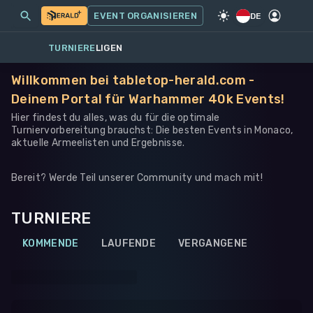
MEINE EVENTS
MEHR
EVENT ORGANISIEREN
SPIEL
·
WARHAMMER 40K
DE
TURNIERE
LIGEN
Willkommen bei tabletop-herald.com -
Deinem Portal für Warhammer 40k Events!
Hier findest du alles, was du für die optimale
Turniervorbereitung brauchst: Die besten Events in Monaco,
aktuelle Armeelisten und Ergebnisse.
Bereit? Werde Teil unserer Community und mach mit!
TURNIERE
KOMMENDE
LAUFENDE
VERGANGENE