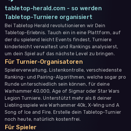
tabletop-herald.com - so werden
Tabletop-Turniere organisiert
Bei Tabletop Herald revolutionieren wir Dein
Tabletop-Erlebnis. Tauch ein in eine Plattform, auf
der du spielend leicht Events findest, Turniere
kinderleicht verwaltest und Rankings analysierst,
um dein Spiel auf das nächste Level zu bringen.
Für Turnier-Organisatoren
Spielerverwaltung, Listenkontrolle, verschiedenste
Ranking- und Pairing-Algorithmen, welche sogar pro
Runde unterschiedlich sein können, für deine
Warhammer 40.000, Age of Sigmar oder Star Wars
Legion Turniere. Unterstützt mehr als 8 deiner
Lieblingsspiele wie Warhammer 40k, X-Wing und A
Song of Ice and Fire. Erstelle dein Tabletop-Turnier
noch heute, natürlich kostenfrei.
Für Spieler