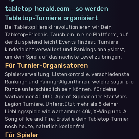
tabletop-herald.com - so werden
Tabletop-Turniere organisiert
Bei Tabletop Herald revolutionieren wir Dein
Tabletop-Erlebnis. Tauch ein in eine Plattform, auf
der du spielend leicht Events findest, Turniere
kinderleicht verwaltest und Rankings analysierst,
um dein Spiel auf das nächste Level zu bringen.
Für Turnier-Organisatoren
Spielerverwaltung, Listenkontrolle, verschiedenste
Ranking- und Pairing-Algorithmen, welche sogar pro
Runde unterschiedlich sein können, für deine
Warhammer 40.000, Age of Sigmar oder Star Wars
Legion Turniere. Unterstützt mehr als 8 deiner
Lieblingsspiele wie Warhammer 40k, X-Wing und A
Song of Ice and Fire. Erstelle dein Tabletop-Turnier
noch heute, natürlich kostenfrei.
Für Spieler