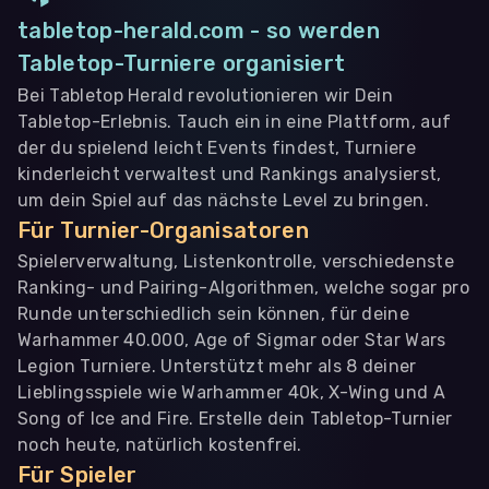
tabletop-herald.com - so werden
Tabletop-Turniere organisiert
Bei Tabletop Herald revolutionieren wir Dein
Tabletop-Erlebnis. Tauch ein in eine Plattform, auf
der du spielend leicht Events findest, Turniere
kinderleicht verwaltest und Rankings analysierst,
um dein Spiel auf das nächste Level zu bringen.
Für Turnier-Organisatoren
Spielerverwaltung, Listenkontrolle, verschiedenste
Ranking- und Pairing-Algorithmen, welche sogar pro
Runde unterschiedlich sein können, für deine
Warhammer 40.000, Age of Sigmar oder Star Wars
Legion Turniere. Unterstützt mehr als 8 deiner
Lieblingsspiele wie Warhammer 40k, X-Wing und A
Song of Ice and Fire. Erstelle dein Tabletop-Turnier
noch heute, natürlich kostenfrei.
Für Spieler