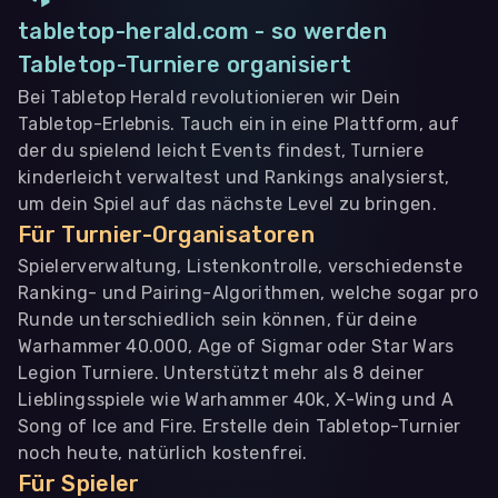
tabletop-herald.com - so werden
Tabletop-Turniere organisiert
Bei Tabletop Herald revolutionieren wir Dein
Tabletop-Erlebnis. Tauch ein in eine Plattform, auf
der du spielend leicht Events findest, Turniere
kinderleicht verwaltest und Rankings analysierst,
um dein Spiel auf das nächste Level zu bringen.
Für Turnier-Organisatoren
Spielerverwaltung, Listenkontrolle, verschiedenste
Ranking- und Pairing-Algorithmen, welche sogar pro
Runde unterschiedlich sein können, für deine
Warhammer 40.000, Age of Sigmar oder Star Wars
Legion Turniere. Unterstützt mehr als 8 deiner
Lieblingsspiele wie Warhammer 40k, X-Wing und A
Song of Ice and Fire. Erstelle dein Tabletop-Turnier
noch heute, natürlich kostenfrei.
Für Spieler