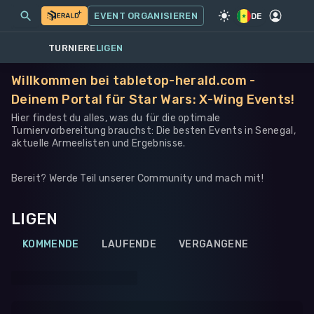
MEINE EVENTS
MEHR
EVENT ORGANISIEREN
SPIEL
·
STAR WARS: X-WING
DE
TURNIERE
LIGEN
Willkommen bei tabletop-herald.com -
Deinem Portal für Star Wars: X-Wing Events!
Hier findest du alles, was du für die optimale
Turniervorbereitung brauchst: Die besten Events in Senegal,
aktuelle Armeelisten und Ergebnisse.
Bereit? Werde Teil unserer Community und mach mit!
LIGEN
KOMMENDE
LAUFENDE
VERGANGENE