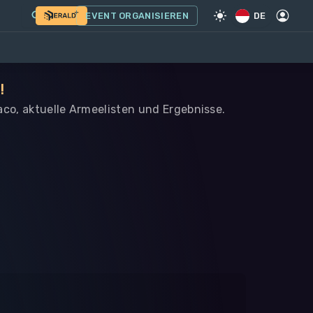
EVENT ORGANISIEREN
DE
!
aco, aktuelle Armeelisten und Ergebnisse.