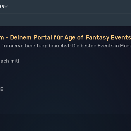
HR
m - Deinem Portal für Age of Fantasy Events
le Turniervorbereitung brauchst: Die besten Events in Mon
ach mit!
NE